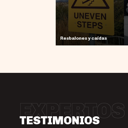
Resbalones y caídas
EXPERTOS
TESTIMONIOS