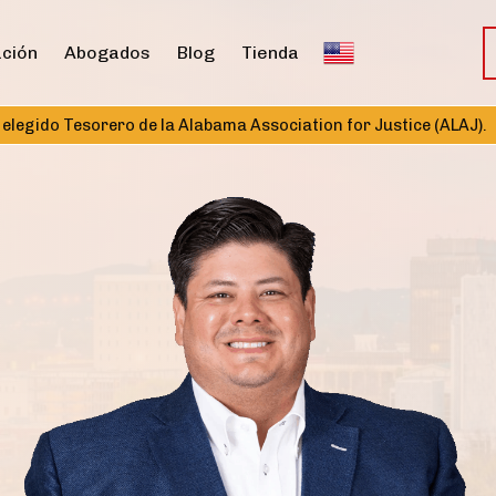
ación
Abogados
Blog
Tienda
orero de la Alabama Association for Justice (ALAJ).
Nombramie