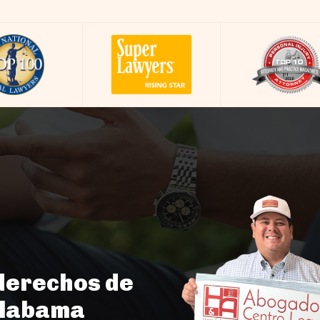
derechos de
Alabama