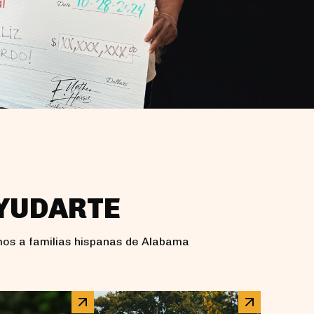
AYUDARTE
mos a familias hispanas de Alabama