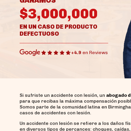
GANAMOS
$3,000,000
EN UN CASO DE PRODUCTO
DEFECTUOSO
+4.9
en Reviews
Si sufriste un accidente con lesión, un
abogado d
para que recibas la máxima compensación posible
Somos parte de la comunidad latina en Birmingh
casos de accidentes con lesión.
Un accidente con lesión se refiere a los daños fí
en diversos tipos de percances: choques, caídas,