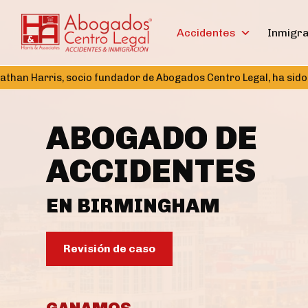
Accidentes
Inmigr
, socio fundador de Abogados Centro Legal, ha sido elegido Tes
ABOGADO DE
ACCIDENTES
EN BIRMINGHAM
Revisión de caso