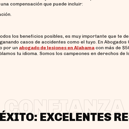
 una compensación que puede incluir:
ación.
dos los beneficios posibles, es muy importante que te de
 ganando casos de accidentes como el tuyo. En Abogados
o por un
abogado de lesiones en Alabama
con más de $5
ablamos tu idioma. Somos los campeones en derechos de l
CONFIANZA
 ÉXITO: EXCELENTES R