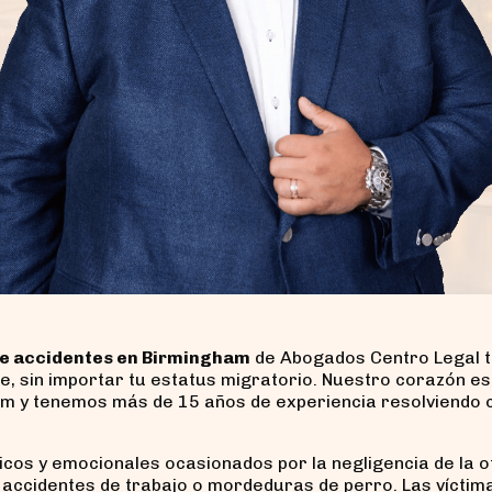
e accidentes en Birmingham
de Abogados Centro Legal 
, sin importar tu estatus migratorio. Nuestro corazón es
am y tenemos más de 15 años de experiencia resolviendo c
sicos y emocionales ocasionados por la negligencia de la o
 accidentes de trabajo o mordeduras de perro. Las víctim