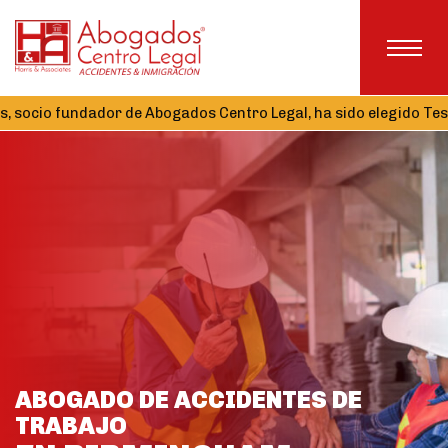
ndador de Abogados Centro Legal, ha sido elegido Tesorero de la
ABOGADO DE ACCIDENTES DE
TRABAJO