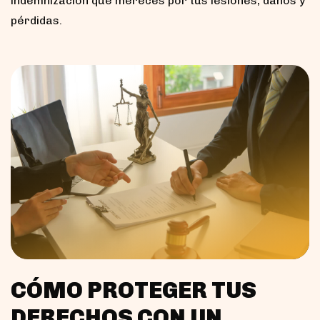
indemnización que mereces por tus lesiones, daños y
pérdidas.
CÓMO PROTEGER TUS
DERECHOS CON UN