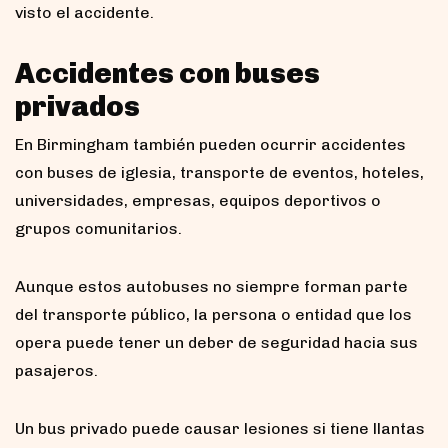
visto el accidente.
Accidentes con buses
privados
En Birmingham también pueden ocurrir accidentes
con buses de iglesia, transporte de eventos, hoteles,
universidades, empresas, equipos deportivos o
grupos comunitarios.
Aunque estos autobuses no siempre forman parte
del transporte público, la persona o entidad que los
opera puede tener un deber de seguridad hacia sus
pasajeros.
Un bus privado puede causar lesiones si tiene llantas