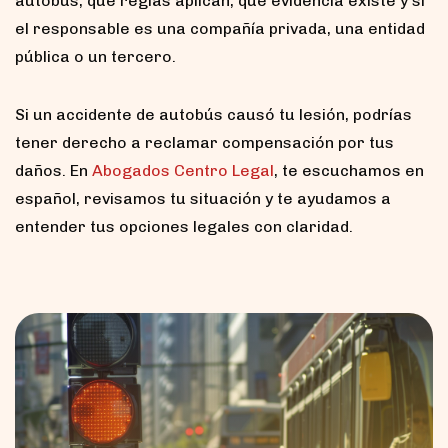
autobús, qué reglas aplican, qué evidencia existe y si
el responsable es una compañía privada, una entidad
pública o un tercero.
Si un accidente de autobús causó tu lesión, podrías
tener derecho a reclamar compensación por tus
daños. En
Abogados Centro Legal
, te escuchamos en
español, revisamos tu situación y te ayudamos a
entender tus opciones legales con claridad.