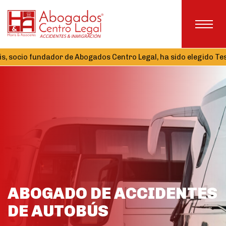
ador de Abogados Centro Legal, ha sido elegido Tesorero de la 
ABOGADO DE ACCIDENTES
DE AUTOBÚS