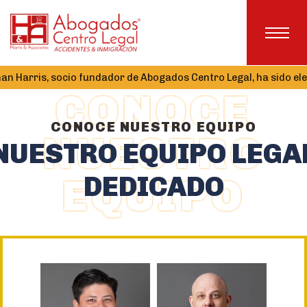
ris, socio fundador de Abogados Centro Legal, ha sido elegido T
CONOCE
CONOCE NUESTRO EQUIPO
NUESTRO
NUESTRO EQUIPO LEGA
DEDICADO
EQUIPO