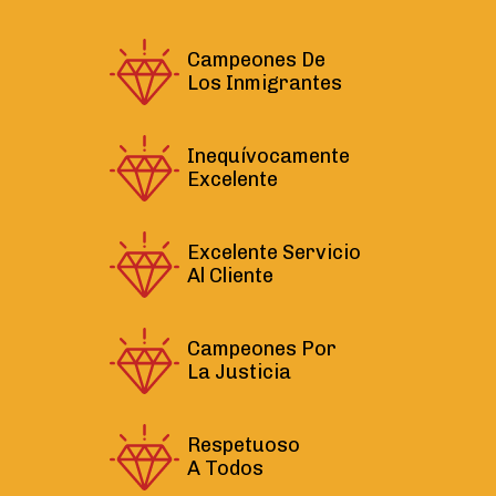
Campeones De
Los Inmigrantes
Inequívocamente
Excelente
Excelente Servicio
Al Cliente
Campeones Por
La Justicia
Respetuoso
A Todos