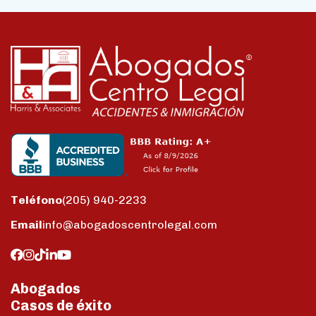
Teléfono
(205) 940-2233
Email
info@abogadoscentrolegal.com
Abogados
Casos de éxito