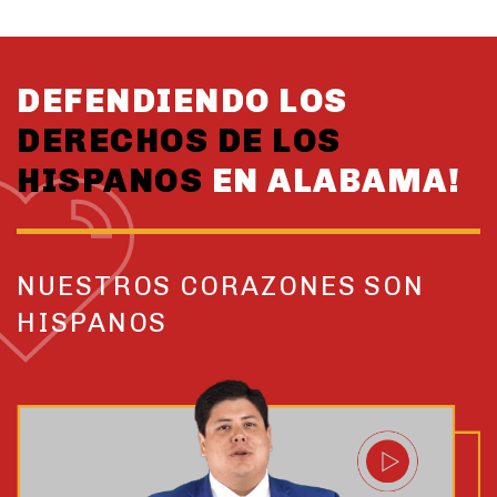
DEFENDIENDO LOS
DERECHOS DE LOS
HISPANOS
EN ALABAMA!
NUESTROS CORAZONES SON
HISPANOS