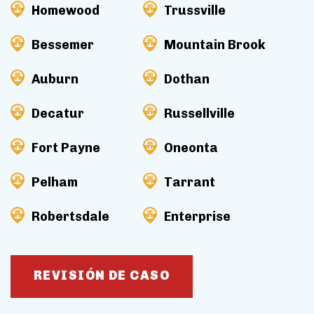
Homewood
Trussville
Bessemer
Mountain Brook
Auburn
Dothan
Decatur
Russellville
Fort Payne
Oneonta
Pelham
Tarrant
Robertsdale
Enterprise
REVISIÓN DE CASO