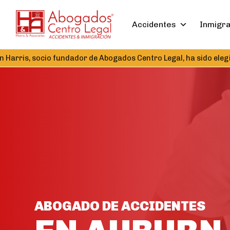
Accidentes
Inmigr
 socio fundador de Abogados Centro Legal, ha sido elegido Tesor
ABOGADO DE ACCIDENTES