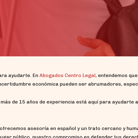
ara ayudarte. En
Abogados Centro Legal
, entendemos que 
a incertidumbre económica pueden ser abrumadores, espec
 más de 15 años de experiencia está aquí para ayudarte a
ofrecemos asesoría en español y un trato cercano y huma
n lugar público, nuestro compromiso es defender tus dere