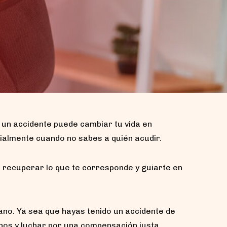
un accidente puede cambiar tu vida en
ialmente cuando no sabes a quién acudir.
 recuperar lo que te corresponde y guiarte en
no. Ya sea que hayas tenido un accidente de
chos y luchar por una compensación justa.