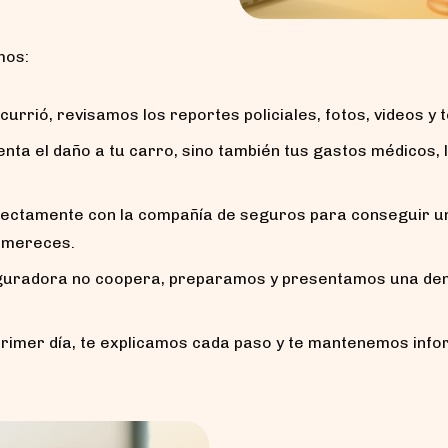
mos:
rrió, revisamos los reportes policiales, fotos, videos y 
a el daño a tu carro, sino también tus gastos médicos, l
ctamente con la compañía de seguros para conseguir una
e mereces.
uradora no coopera, preparamos y presentamos una deman
imer día, te explicamos cada paso y te mantenemos infor