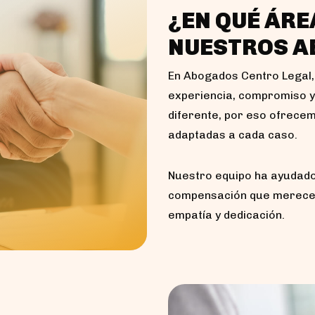
¿EN QUÉ ÁR
NUESTROS A
En Abogados Centro Legal
experiencia, compromiso y
diferente, por eso ofrecem
adaptadas a cada caso.
Nuestro equipo ha ayudad
compensación que merecen 
empatía y dedicación.