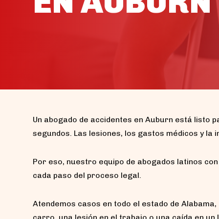
EN AUBURN
Un abogado de accidentes en Auburn está listo p
segundos. Las lesiones, los gastos médicos y l
Por eso, nuestro equipo de abogados latinos con
cada paso del proceso legal.
Atendemos casos en todo el estado de Alabama, 
carro, una lesión en el trabajo o una caída en u