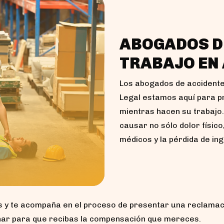
ABOGADOS D
TRABAJO EN
Los abogados de accidente
Legal estamos aquí para p
mientras hacen su trabajo
causar no sólo dolor físic
médicos y la pérdida de in
s y te acompaña en el proceso de presentar una reclamac
har para que recibas la compensación que mereces.