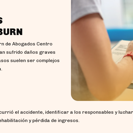
S
BURN
urn de Abogados Centro
han sufrido daños graves
casos suelen ser complejos
a.
urrió el accidente, identificar a los responsables y luch
habilitación y pérdida de ingresos.