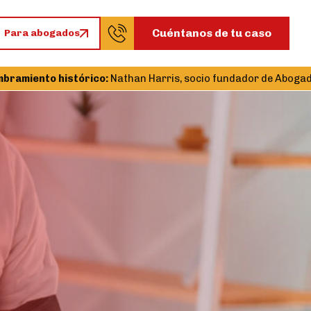
Cuéntanos de tu caso
Para abogados
to histórico:
Nathan Harris, socio fundador de Abogados Centro