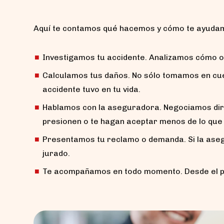
Aquí te contamos qué hacemos y cómo te ayuda
Investigamos tu accidente. Analizamos cómo ocu
Calculamos tus daños. No sólo tomamos en cuent
accidente tuvo en tu vida.
Hablamos con la aseguradora. Negociamos dire
presionen o te hagan aceptar menos de lo qu
Presentamos tu reclamo o demanda. Si la aseg
jurado.
Te acompañamos en todo momento. Desde el pr