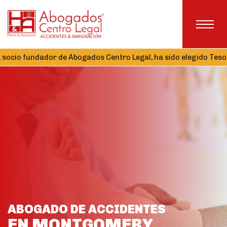
or de Abogados Centro Legal, ha sido elegido Tesorero de la Al
ABOGADO DE ACCIDENTES
EN MONTGOMERY