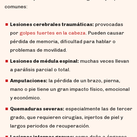
comunes:
Lesiones cerebrales traumáticas:
provocadas
por
golpes fuertes en la cabeza
. Pueden causar
pérdida de memoria, dificultad para hablar o
problemas de movilidad.
Lesiones de médula espinal:
muchas veces llevan
a parálisis parcial o total.
Amputaciones:
la pérdida de un brazo, pierna,
mano o pie tiene un gran impacto físico, emocional
y económico.
Quemaduras severas:
especialmente las de tercer
grado, que requieren cirugías, injertos de piel y
largos periodos de recuperación.
Lesiones internas graves:
como daño a órganos