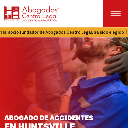
undador de Abogados Centro Legal, ha sido elegido Tesorero de l
ABOGADO DE ACCIDENTES
EN HUNTSVILLE