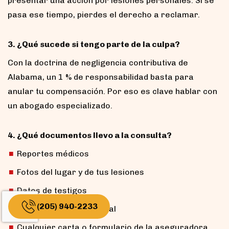
presentar una acción por lesiones personales. Si se
pasa ese tiempo, pierdes el derecho a reclamar.
3. ¿Qué sucede si tengo parte de la culpa?
Con la doctrina de negligencia contributiva de
Alabama, un 1 % de responsabilidad basta para
anular tu compensación. Por eso es clave hablar con
un abogado especializado.
4. ¿Qué documentos llevo a la consulta?
Reportes médicos
Fotos del lugar y de tus lesiones
Datos de testigos
(205) 940-2233
Copia del informe policial
Cualquier carta o formulario de la aseguradora