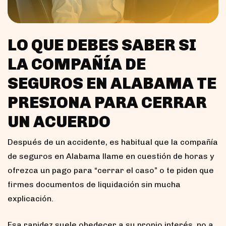
LO QUE DEBES SABER SI
LA COMPAÑÍA DE
SEGUROS EN ALABAMA TE
PRESIONA PARA CERRAR
UN ACUERDO
Después de un accidente, es habitual que la compañía
de seguros en Alabama llame en cuestión de horas y
ofrezca un pago para “cerrar el caso” o te piden que
firmes documentos de liquidación sin mucha
explicación.
Esa rapidez suele obedecer a su propio interés, no a