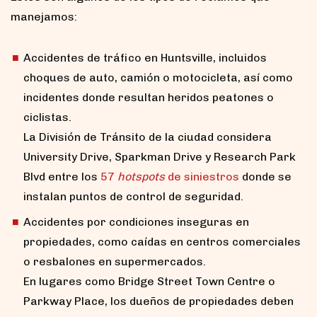
manejamos:
Accidentes de tráfico en Huntsville, incluidos
choques de auto, camión o motocicleta, así como
incidentes donde resultan heridos peatones o
ciclistas.
La División de Tránsito de la ciudad considera
University Drive, Sparkman Drive y Research Park
Blvd entre los
57
hotspots
de siniestros
donde se
instalan puntos de control de seguridad.
Accidentes por condiciones inseguras en
propiedades, como caídas en centros comerciales
o resbalones en supermercados.
En lugares como Bridge Street Town Centre o
Parkway Place, los dueños de propiedades deben