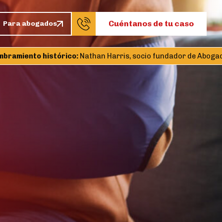
Cuéntanos de tu caso
Para abogados
amiento histórico:
Nathan Harris, socio fundador de Abogados C