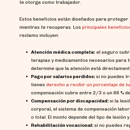
te otorga como trabajador.
Estos beneficios están diseñados para proteger t
mientras te recuperas. Los
principales beneficio
reclamo incluyen:
Atención médica completa:
el seguro cubre
terapias y medicamentos necesarios para tu
determine que la atención está directamente
Pago por salarios perdidos:
si no puedes t
tienes
derecho a recibir un porcentaje de 
compensación cubre entre 2/3 o un 66 % de
Compensación por discapacidad:
si la le
corporal, el sistema de compensación labor
o total. El monto depende del tipo de lesión 
Rehabilitación vocacional:
si no puedes re