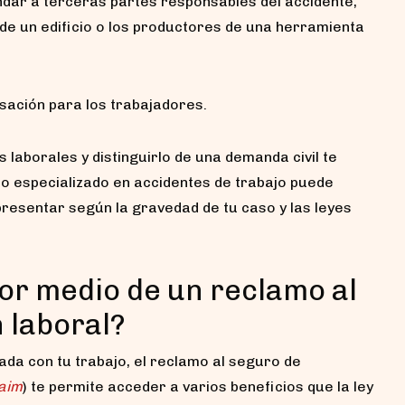
ar a terceras partes responsables del accidente,
de un edificio o los productores de una herramienta
ación para los trabajadores.
s laborales y distinguirlo de una demanda civil te
o especializado en accidentes de trabajo puede
resentar según la gravedad de tu caso y las leyes
or medio de un reclamo al
 laboral?
da con tu trabajo, el reclamo al seguro de
aim
) te permite acceder a varios beneficios que la ley