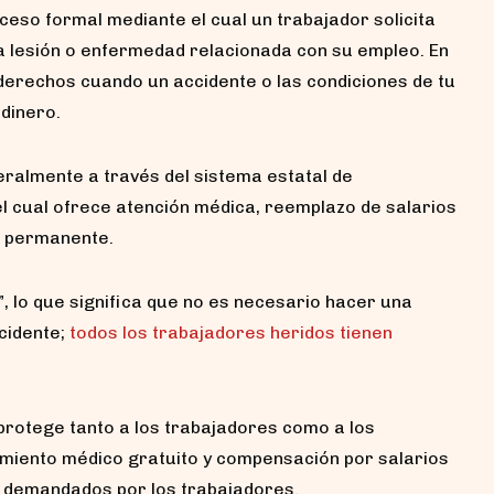
ceso formal mediante el cual un trabajador solicita
a lesión o enfermedad relacionada con su empleo. En
 derechos cuando un accidente o las condiciones de tu
 dinero.
eralmente a través del sistema estatal de
 el cual ofrece atención médica, reemplazo de salarios
o permanente.
a”, lo que significa que no es necesario hacer una
cidente;
todos los trabajadores heridos tienen
rotege tanto a los trabajadores como a los
amiento médico gratuito y compensación por salarios
r demandados por los trabajadores.