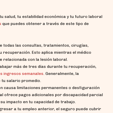
u salud, tu estabilidad económica y tu futuro laboral
s
que puedes obtener a través de este tipo de
 todas las consultas, tratamientos, cirugías,
 recuperación. Esto aplica mientras el médico
 relacionada con la lesión laboral.
rabajar más de tres días durante tu recuperación,
tus ingresos semanales
. Generalmente, la
 tu salario promedio.
sión causa limitaciones permanentes o desfiguración
al ofrece pagos adicionales por discapacidad parcial
y su impacto en tu capacidad de trabajo.
gresar a tu empleo anterior, el seguro puede cubrir