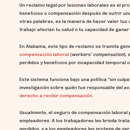
Un reclamo legal por lesiones laborales es el pro
beneficios o compensación después de sufrir un
otras palabras, es la manera de hacer valer tus
trabajo afectan tu salud o tu capacidad de ganar
En Alabama, este tipo de reclamo se tramita gen
compensación laboral
(
workers’ compensation
),
perdidos y beneficios por incapacidad temporal 
Este sistema funciona bajo una política “sin culp
investigación sobre quién fue responsable del ac
derecho a recibir compensación
.
Usualmente, el seguro de compensación laboral p
empleadores. A los trabajadores les brinda trat
perdidos, y a los empleadores les protege de se