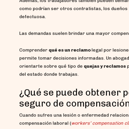
Además, los trabajadores también pueden demand
como podrían ser otros contratistas, los dueños 
defectuosa.
Las demandas suelen brindar una mayor compens
Comprender
qué es un reclamo
legal por lesione
permite tomar decisiones informadas. Un abogad
orientarte sobre qué tipo de
quejas y reclamos
p
del estado donde trabajas.
¿Qué se puede obtener p
seguro de compensación
Cuando sufres una lesión o enfermedad relaciona
compensación laboral (
workers’ compensation cl