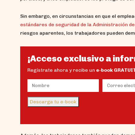
Sin embargo, en circunstancias en que el emplea
estándares de seguridad de la Administración de
riesgos aparentes, los trabajadores pueden dem
¡Acceso exclusivo a infor
Regístrate ahora y recibe un
e-book GRATUI
Name
Email
(Obligatorio)
(Obligator
Nombre
Descarga tu e-book