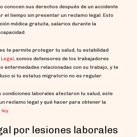
no conocen sus derechos después de un accidente
r el tiempo sin presentar un reclamo legal. Esto
ción médica gratuita, salarios durante la
scapacidad.
es te permite proteger tu salud, tu estabilidad
 Legal
, somos defensores de los trabajadores
o enfermedades relacionadas con su trabajo, y te
uso si tu estatus migratorio no es regular.
s condiciones laborales afectaron tu salud, este
un reclamo legal y qué hacer para obtener la
 ley
.
gal por lesiones laborales