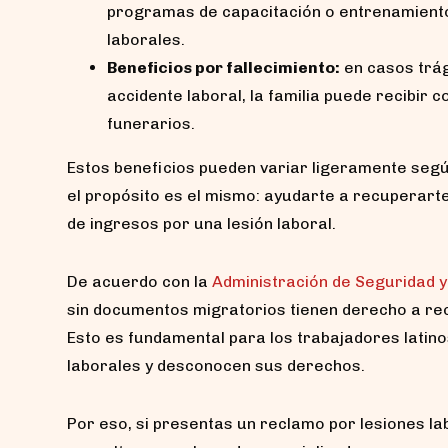
programas de capacitación o entrenamient
laborales.
Beneficios por fallecimiento:
en casos trág
accidente laboral, la familia puede recibi
funerarios.
Estos beneficios pueden variar ligeramente segú
el propósito es el mismo: ayudarte a recuperarte
de ingresos por una lesión laboral.
De acuerdo con la
Administración de Seguridad y
sin documentos migratorios tienen derecho a reci
Esto es fundamental para los trabajadores lati
laborales y desconocen sus derechos.
Por eso, si presentas un reclamo por lesiones l