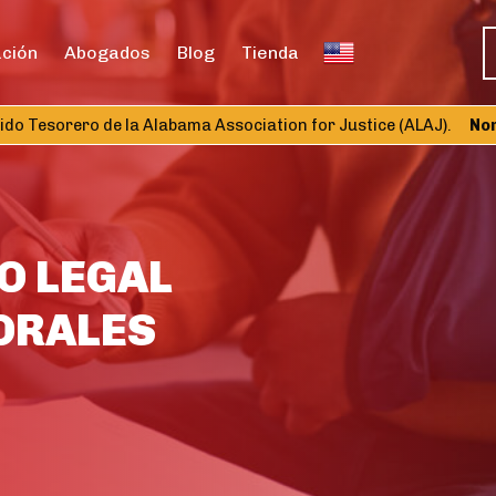
ación
Abogados
Blog
Tienda
 Tesorero de la Alabama Association for Justice (ALAJ).
Nombr
O LEGAL
ORALES