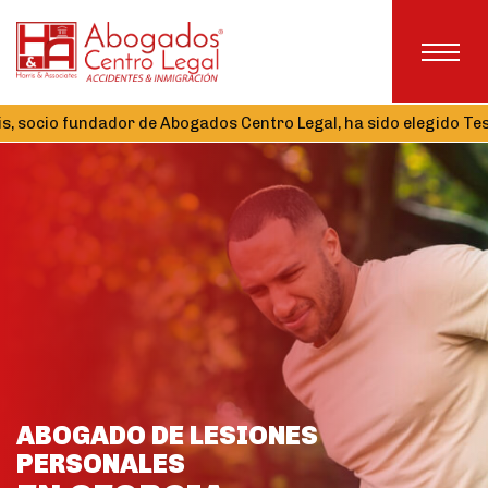
dador de Abogados Centro Legal, ha sido elegido Tesorero de la 
ABOGADO DE LESIONES
PERSONALES