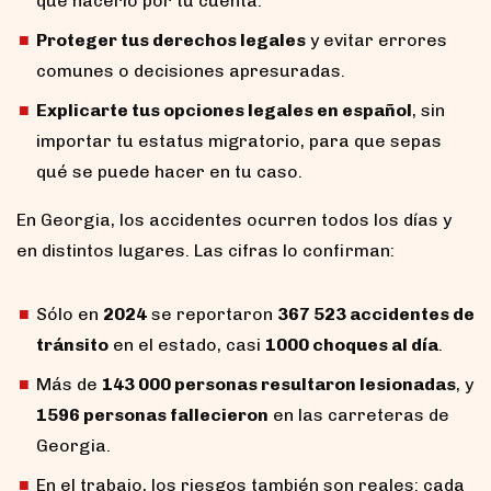
que hacerlo por tu cuenta.
Proteger tus derechos legales
y evitar errores
comunes o decisiones apresuradas.
Explicarte tus opciones legales en español
, sin
importar tu estatus migratorio, para que sepas
qué se puede hacer en tu caso.
En Georgia, los accidentes ocurren todos los días y
en distintos lugares. Las cifras lo confirman:
Sólo en
2024
se reportaron
367 523 accidentes de
tránsito
en el estado, casi
1000 choques al día
.
Más de
143 000 personas resultaron lesionadas
, y
1596 personas fallecieron
en las carreteras de
Georgia.
En el trabajo, los riesgos también son reales: cada