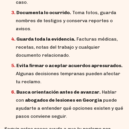
caso.
Documenta lo ocurrido.
Toma fotos, guarda
nombres de testigos y conserva reportes o
avisos.
Guarda toda la evidencia.
Facturas médicas,
recetas, notas del trabajo y cualquier
documento relacionado.
Evita firmar o aceptar acuerdos apresurados.
Algunas decisiones tempranas pueden afectar
tu reclamo.
Busca orientación antes de avanzar.
Hablar
con
abogados de lesiones en Georgia
puede
ayudarte a entender qué opciones existen y qué
pasos conviene seguir.
Seguir estos pasos ayuda a que tu reclamo por