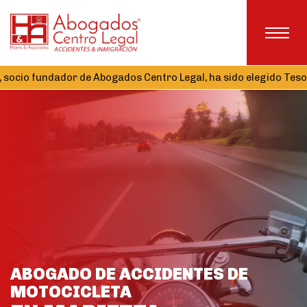
or de Abogados Centro Legal, ha sido elegido Tesorero de la Ala
ABOGADO DE ACCIDENTES DE
MOTOCICLETA