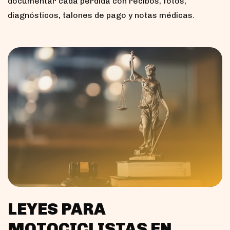
documentar cada pérdida con recibos, fotos,
diagnósticos, talones de pago y notas médicas.
LEYES PARA
MOTOCICLISTAS EN