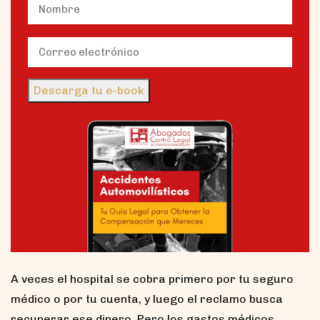
Name
(Obligatorio)
Nombre
Email
(Obligatorio)
Descarga tu e-book
A veces el hospital se cobra primero por tu seguro
médico o por tu cuenta, y luego el reclamo busca
recuperar ese dinero. Pero los gastos médicos