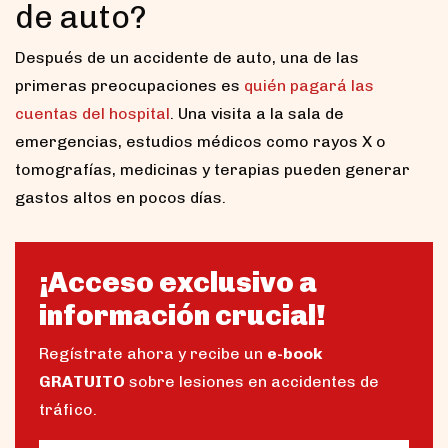
de auto?
Después de un accidente de auto, una de las
primeras preocupaciones es
quién pagará las
cuentas del hospital
. Una visita a la sala de
emergencias, estudios médicos como rayos X o
tomografías, medicinas y terapias pueden generar
gastos altos en pocos días.
¡Acceso exclusivo a
información crucial!
Regístrate ahora y recibe un
e-book
GRATUITO
sobre lesiones en accidentes de
tráfico.