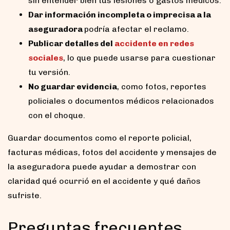
sin entender bien tus lesiones o gastos médicos.
Dar información incompleta o imprecisa a la
aseguradora
podría afectar el reclamo.
Publicar detalles del
accidente en redes
sociales
, lo que puede usarse para cuestionar
tu versión.
No guardar evidencia
, como fotos, reportes
policiales o documentos médicos relacionados
con el choque.
Guardar documentos como el reporte policial,
facturas médicas, fotos del accidente y mensajes de
la aseguradora puede ayudar a demostrar con
claridad qué ocurrió en el accidente y qué daños
sufriste.
Preguntas frecuentes