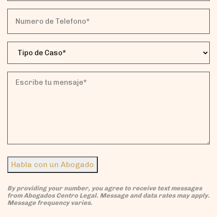
(Obligatorio)
Numero
de
Telefono*
Tipo
(Obligatorio)
de
Caso
(Obligatorio)
Escribe
tu
mensaje*
(Obligatorio)
Habla con un Abogado
By providing your number, you agree to receive text messages
from Abogados Centro Legal. Message and data rates may apply.
Message frequency varies.