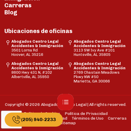
Carreras
Blog
Ubicaciones de oficinas
Abogados Centro Legal
Abogados Centro Legal
Accidentes & Inmigración
Accidentes & Inmigración
3501 Lorna Rd
3113 SW Ivy Ave #101
Hoover, AL 35216
Huntsville, AL 35805
Abogados Centro Legal
Abogados Centro Legal
Accidentes & Inmigración
Accidentes & Inmigración
8600 Hwy 431 N, #102
2769 Chastain Meadows
Albertville, AL 35950
Pkwy NW #50
Marietta, GA 30066
Copyright © 2026 Abogados Centro Legal | All rights reserved.
Política de Cookies
Política de Privacidad
Descargo de Responsabilidad
Términos de Uso
Carreras
(205) 940-2233
Sitemap