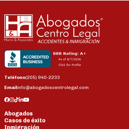
Teléfono
(205) 940-2233
Email
info@abogadoscentrolegal.com
Abogados
Casos de éxito
Inmigración