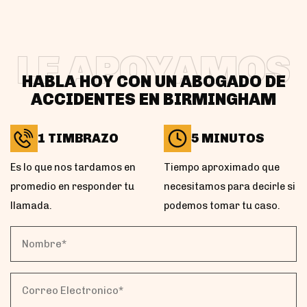
LE APOYAMOS
HABLA HOY CON UN ABOGADO DE
ACCIDENTES EN BIRMINGHAM
1 TIMBRAZO
5 MINUTOS
Es lo que nos tardamos en
Tiempo aproximado que
promedio en responder tu
necesitamos para decirle si
llamada.
podemos tomar tu caso.
Nombre*
(Obligatorio)
Correo
Electronico*