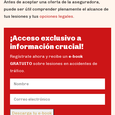
Antes de aceptar una oferta de la aseguradora,
puede ser útil comprender plenamente el alcance de
tus lesiones y tus
opciones legales
.
¡Acceso exclusivo a
información crucial!
Regístrate ahora y recibe un
e-book
GRATUITO
sobre lesiones en accidentes de
tráfico.
Name
(Obligatorio)
Nombre
Email
(Obligatorio)
Descarga tu e-book