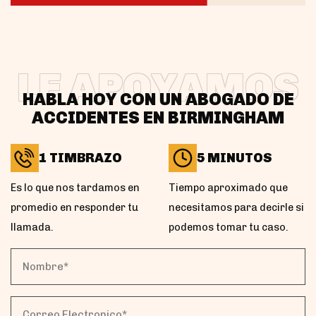
LE APOYAMOS
HABLA HOY CON UN ABOGADO DE
ACCIDENTES EN BIRMINGHAM
1 TIMBRAZO
5 MINUTOS
Es lo que nos tardamos en
Tiempo aproximado que
promedio en responder tu
necesitamos para decirle si
llamada.
podemos tomar tu caso.
Nombre*
(Obligatorio)
Correo