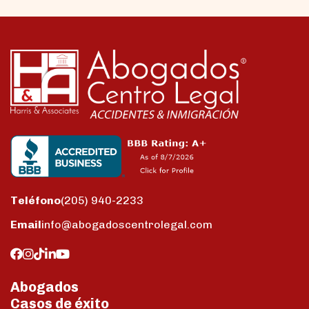
Teléfono
(205) 940-2233
Email
info@abogadoscentrolegal.com
Abogados
Casos de éxito