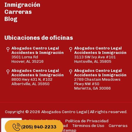
Inmigración
Carreras
Blog
Ubicaciones de oficinas
Abogados Centro Legal
Abogados Centro Legal
Accidentes & Inmigración
Accidentes & Inmigración
3501 Lorna Rd
3113 SW Ivy Ave #101
Hoover, AL 35216
Huntsville, AL 35805
Abogados Centro Legal
Abogados Centro Legal
Accidentes & Inmigración
Accidentes & Inmigración
8600 Hwy 431 N, #102
2769 Chastain Meadows
Albertville, AL 35950
Pkwy NW #50
Marietta, GA 30066
Copyright © 2026 Abogados Centro Legal | All rights reserved.
Política de Cookies
Política de Privacidad
Descargo de Responsabilidad
Términos de Uso
Carreras
(205) 940-2233
Sitemap