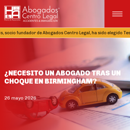
 fundador de Abogados Centro Legal, ha sido elegido Tesorero d
¿NECESITO UN ABOGADO TRAS UN
CHOQUE EN BIRMINGHAM?
26 mayo 2026