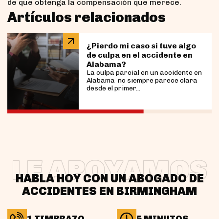
de que obtenga la compensación que merece.
Artículos relacionados
¿Pierdo mi caso si tuve algo
de culpa en el accidente en
Alabama?
La culpa parcial en un accidente en
Alabama no siempre parece clara
desde el primer...
LE APOYAMOS
HABLA HOY CON UN ABOGADO DE
ACCIDENTES EN BIRMINGHAM