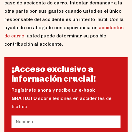
caso de accidente de carro. Intentar demandar a la
otra parte por sus gastos cuando usted es el único
responsable del accidente es un intento inútil. Con la
ayuda de un abogado con experiencia en
accidentes
de carro
, usted puede determinar su posible
contribución al accidente.
¡Acceso exclusivo a
información crucial!
Regístrate ahora y recibe un
e-book
GRATUITO
sobre lesiones en accidentes de
tráfico.
Name
(Obligatorio)