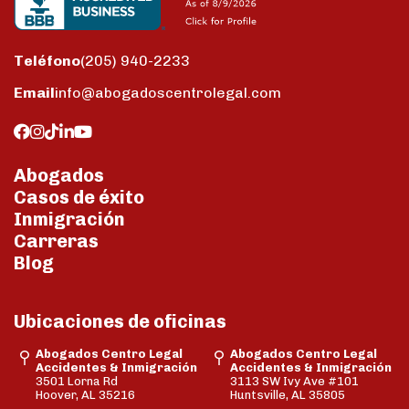
Teléfono
(205) 940-2233
Email
info@abogadoscentrolegal.com
Abogados
Casos de éxito
Inmigración
Carreras
Blog
Ubicaciones de oficinas
Abogados Centro Legal
Abogados Centro Legal
Accidentes & Inmigración
Accidentes & Inmigración
3501 Lorna Rd
3113 SW Ivy Ave #101
Hoover, AL 35216
Huntsville, AL 35805