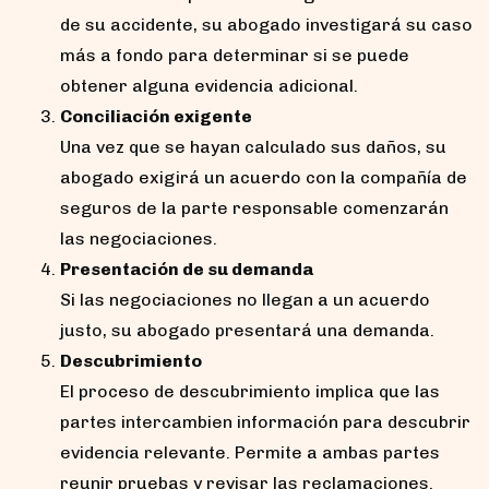
de su accidente, su abogado investigará su caso
más a fondo para determinar si se puede
obtener alguna evidencia adicional.
Conciliación exigente
Una vez que se hayan calculado sus daños, su
abogado exigirá un acuerdo con la compañía de
seguros de la parte responsable comenzarán
las negociaciones.
Presentación de su demanda
Si las negociaciones no llegan a un acuerdo
justo, su abogado presentará una demanda.
Descubrimiento
El proceso de descubrimiento implica que las
partes intercambien información para descubrir
evidencia relevante. Permite a ambas partes
reunir pruebas y revisar las reclamaciones.