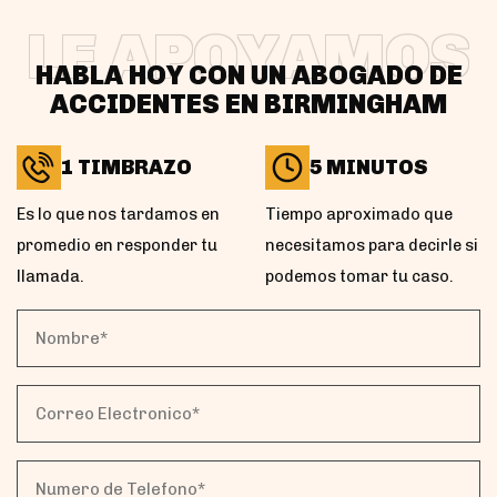
LE APOYAMOS
HABLA HOY CON UN ABOGADO DE
ACCIDENTES EN BIRMINGHAM
1 TIMBRAZO
5 MINUTOS
Es lo que nos tardamos en
Tiempo aproximado que
promedio en responder tu
necesitamos para decirle si
llamada.
podemos tomar tu caso.
Nombre*
(Obligatorio)
Correo
Electronico*
(Obligatorio)
Numero