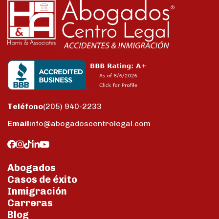
Teléfono
(205) 940-2233
Email
info@abogadoscentrolegal.com
Abogados
Casos de éxito
Inmigración
Carreras
Blog