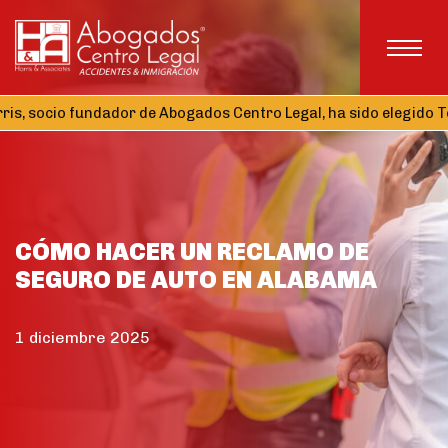
cio fundador de Abogados Centro Legal, ha sido elegido Tesorero
CÓMO HACER UN RECLAMO DE
SEGURO DE AUTO EN ALABAMA
1 diciembre 2025