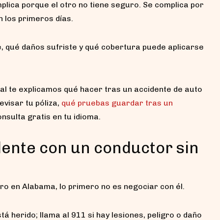
lica porque el otro no tiene seguro. Se complica por
n los primeros días.
, qué daños sufriste y qué cobertura puede aplicarse
al te explicamos qué hacer tras un accidente de auto
visar tu póliza,
qué pruebas guardar tras un
nsulta gratis en tu idioma.
dente con un conductor sin
ro en Alabama, lo primero no es negociar con él.
stá herido; llama al 911 si hay lesiones, peligro o daño