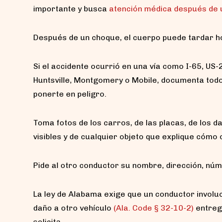
importante y busca
atención médica después de 
Después de un choque, el cuerpo puede tardar ho
Si el accidente ocurrió en una vía como I-65, US-
Huntsville, Montgomery o Mobile, documenta todo 
ponerte en peligro.
Toma fotos de los carros, de las placas, de los da
visibles y de cualquier objeto que explique cómo 
Pide al otro conductor su nombre, dirección, núme
La ley de Alabama exige que un conductor involu
daño a otro vehículo
(Ala. Code § 32-10-2)
entregu
solicita.