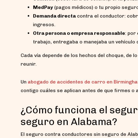
MedPay
(pagos médicos) o tu propio seguro 
Demanda directa
contra el conductor: cobra
ingresos.
Otra persona o empresa responsable
: por
trabajo, entregaba o manejaba un vehículo 
Cada vía depende de los hechos del choque, de lo
reunir.
Un
abogado de accidentes de carro en Birmingh
contigo cuáles se aplican antes de que firmes o 
¿Cómo funciona el segur
seguro en Alabama?
El seguro contra conductores sin seguro de Alab