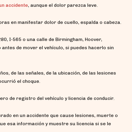
un accidente
, aunque el dolor parezca leve.
ras en manifestar dolor de cuello, espalda o cabeza.
280, I-565 o una calle de Birmingham, Hoover,
antes de mover el vehículo, si puedes hacerlo sin
ños, de las señales, de la ubicación, de las lesiones
ocurrió el choque.
ro de registro del vehículo y licencia de conducir.
crado en un accidente que cause lesiones, muerte o
e esa información y muestre su licencia si se le