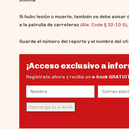
Si hubo lesión o muerte, también se debe avisar de
a la patrulla de carreteras
(Ala. Code § 32-10-5)
Guarda el número del reporte y el nombre del ofici
¡Acceso exclusivo a infor
Regístrate ahora y recibe un
e-book GRATUI
Name
Email
(Obligatorio)
(Obligator
Nombre
Descarga tu e-book