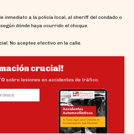
 inmediato a la policía local, al sheriff del condado o
, según dónde haya ocurrido el choque.
al. No aceptes efectivo en la calle.
mación crucial!
TO
sobre lesiones en accidentes de tráfico.
io)