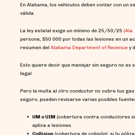
En Alabama, los vehículos deben contar con un se
válida.
La ley estatal exige un mínimo de 25/50/25
(Ala.
persona, $50 000 por todas las lesiones en un ac
resumen del
Alabama Department of Revenue
y 
Esto quiere decir que manejar sin seguro no es s
legal.
Pero la multa al otro conductor no cubre tus gas
seguro, pueden revisarse varias posibles fuente
UM o UIM
(cobertura contra conductores sin 
aplica a lesiones.
Collision
(cobertura de colisión): si tu póliz