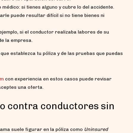
médico: si tienes alguno y cubre lo del accidente.
rle puede resultar difícil si no tiene bienes ni
 ejemplo, si el conductor realizaba labores de su
de la empresa.
 que establezca tu póliza y de las pruebas que puedas
am
con experiencia en estos casos puede revisar
aceptes una oferta.
o contra conductores sin
ama suele figurar en la póliza como
Uninsured