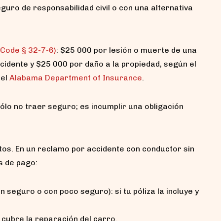
guro de responsabilidad civil o con una alternativa
 Code § 32-7-6)
: $25 000 por lesión o muerte de una
cidente y $25 000 por daño a la propiedad, según el
del
Alabama Department of Insurance
.
ólo no traer seguro; es incumplir una obligación
tos. En un reclamo por accidente con conductor sin
s de pago:
seguro o con poco seguro): si tu póliza la incluye y
a cubre la reparación del carro.