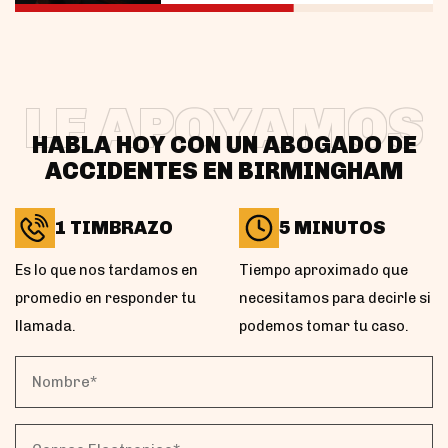
LE APOYAMOS
HABLA HOY CON UN ABOGADO DE
ACCIDENTES EN BIRMINGHAM
1 TIMBRAZO
5 MINUTOS
Es lo que nos tardamos en
Tiempo aproximado que
promedio en responder tu
necesitamos para decirle si
llamada.
podemos tomar tu caso.
Nombre*
(Obligatorio)
Correo