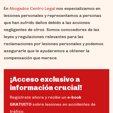
En
Abogados Centro Legal
nos especializamos en
lesiones personales y representamos a personas
que han sufrido daños debido a las acciones
negligentes de otros. Somos conocedores de las
leyes y regulaciones relevantes para las
reclamaciones por lesiones personales y podemos
asegurarle que le ayudaremos a obtener la
compensación que merece.
¡Acceso exclusivo a
información crucial!
Regístrate ahora y recibe un
e-book
GRATUITO
sobre lesiones en accidentes de
tráfico.