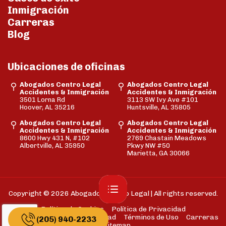
Inmigración
Carreras
Blog
Ubicaciones de oficinas
Abogados Centro Legal
Abogados Centro Legal
Accidentes & Inmigración
Accidentes & Inmigración
3501 Lorna Rd
3113 SW Ivy Ave #101
Hoover, AL 35216
Huntsville, AL 35805
Abogados Centro Legal
Abogados Centro Legal
Accidentes & Inmigración
Accidentes & Inmigración
8600 Hwy 431 N, #102
2769 Chastain Meadows
Albertville, AL 35950
Pkwy NW #50
Marietta, GA 30066
Copyright © 2026 Abogados Centro Legal | All rights reserved.
Política de Cookies
Política de Privacidad
Descargo de Responsabilidad
Términos de Uso
Carreras
(205) 940-2233
Sitemap