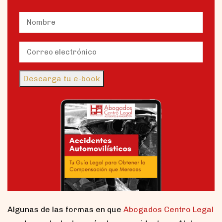
Name
(Obligatorio)
Nombre
Email
(Obligatorio)
Descarga tu e-book
Algunas de las formas en que
Abogados Centro Legal