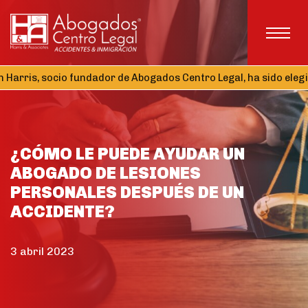
is, socio fundador de Abogados Centro Legal, ha sido elegido T
¿CÓMO LE PUEDE AYUDAR UN
ABOGADO DE LESIONES
PERSONALES DESPUÉS DE UN
ACCIDENTE?
3 abril 2023