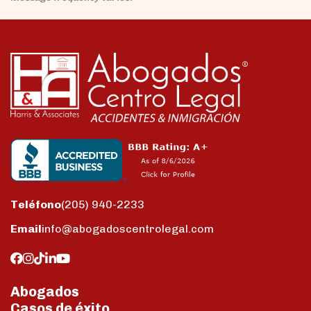
Teléfono
(205) 940-2233
Email
info@abogadoscentrolegal.com
Abogados
Casos de éxito