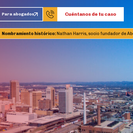
Cuéntanos de tu caso
Para abogados
mbramiento histórico:
Nathan Harris, socio fundador de Abogad