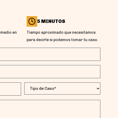
5 MINUTOS
omedio en
Tiempo aproximado que necesitamos
para decirle si podemos tomar tu caso.
Tipo
de
Caso
(Obligatorio)