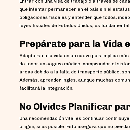
Entrar con una visa de trabajo o a través de ca
que intentar permanecer en el país sin el estatu
obligaciones fiscales y entender que todos, inde
leyes fiscales de Estados Unidos, es fundamental
Prepárate para la Vida 
Adaptarse a la vida en un nuevo país implica más
de tener un seguro médico, comprender el sistem
áreas debido a la falta de transporte público, so
Además, aprender inglés, aunque muchas comuni
facilitará la integración.
No Olvides Planificar pa
Una recomendación vital es continuar contribuyen
origen, si es posible. Esto asegura que no pierd