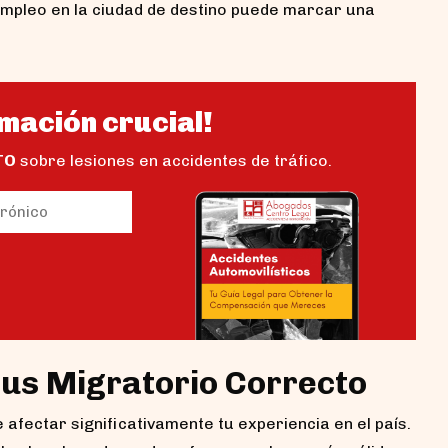
e empleo en la ciudad de destino puede marcar una
mación crucial!
TO
sobre lesiones en accidentes de tráfico.
io)
tus Migratorio Correcto
fectar significativamente tu experiencia en el país.