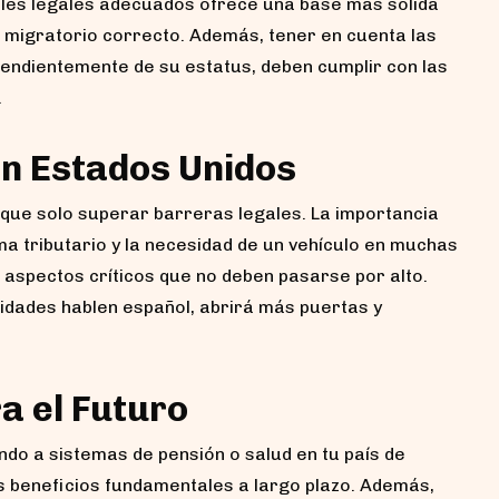
nales legales adecuados ofrece una base más sólida
s migratorio correcto. Además, tener en cuenta las
pendientemente de su estatus, deben cumplir con las
.
en Estados Unidos
 que solo superar barreras legales. La importancia
a tributario y la necesidad de un vehículo en muchas
n aspectos críticos que no deben pasarse por alto.
dades hablen español, abrirá más puertas y
ra el Futuro
do a sistemas de pensión o salud en tu país de
as beneficios fundamentales a largo plazo. Además,