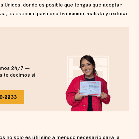
os Unidos, donde es posible que tengas que aceptar
ia, es esencial para una transición realista y exitosa.
demos 24/7 —
s te decimos si
40-2233
os no solo es útil sino a menudo necesario para la