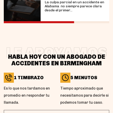
La culpa parcial en un accidente en
Alabama no siempre parece clara
desde el primer...
LE APOYAMOS
HABLA HOY CON UN ABOGADO DE
ACCIDENTES EN BIRMINGHAM
1 TIMBRAZO
5 MINUTOS
Es lo que nos tardamos en
Tiempo aproximado que
promedio en responder tu
necesitamos para decirle si
llamada.
podemos tomar tu caso.