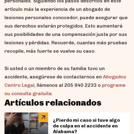
personales. Siguiendo los pasos descritos en este
artículo más la experiencia de un abogado de
lesiones personales conocedor, puede asegurar que
sus derechos estarán protegidos. Esto aumentará
sus posibilidades de una compensación justa por sus
lesiones y pérdidas. Recuerde, cuantas más pruebas
recopile, más fuerte se vuelve su caso.
Si usted o un miembro de su familia tuvo un
accidente, asegúrese de contactarnos en
Abogados
Centro Legal
, llámenos al 205 940 2233 o
programe
su consulta gratuita.
Artículos relacionados
¿Pierdo mi caso si tuve algo
de culpa en el accidente en
Alabama?