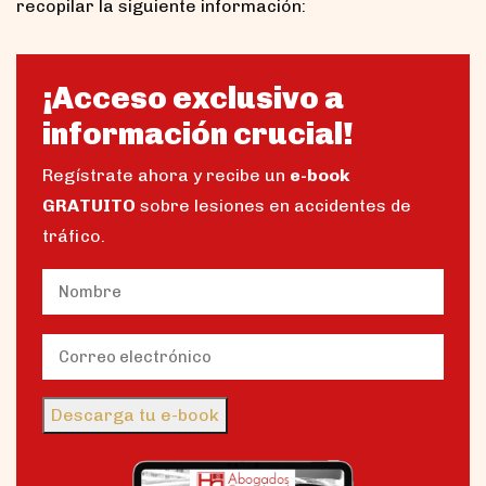
recopilar la siguiente información:
¡Acceso exclusivo a
información crucial!
Regístrate ahora y recibe un
e-book
GRATUITO
sobre lesiones en accidentes de
tráfico.
Name
(Obligatorio)
Nombre
Email
(Obligatorio)
Descarga tu e-book