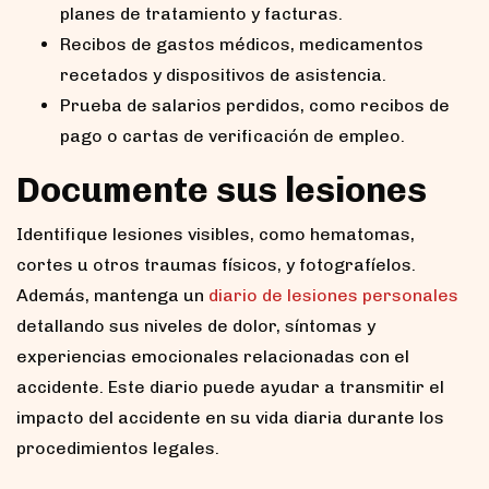
planes de tratamiento y facturas.
Recibos de gastos médicos, medicamentos
recetados y dispositivos de asistencia.
Prueba de salarios perdidos, como recibos de
pago o cartas de verificación de empleo.
Documente sus lesiones
Identifique lesiones visibles, como hematomas,
cortes u otros traumas físicos, y fotografíelos.
Además, mantenga un
diario de lesiones personales
detallando sus niveles de dolor, síntomas y
experiencias emocionales relacionadas con el
accidente. Este diario puede ayudar a transmitir el
impacto del accidente en su vida diaria durante los
procedimientos legales.