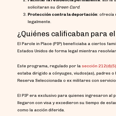
solicitaran su
Green Card
.
Protección contra la deportación
: ofrecía
legalmente.
¿Quiénes calificaban para el
El Parole in Place (PIP) beneficiaba a ciertos fa
Estados Unidos de forma legal mientras resolvían
Este programa, regulado por la
sección 212(d)(5)
estaba dirigido a cónyuges, viudos(as), padres o
Reserva Seleccionada o ex militares con servicio
El PIP era exclusivo para quienes ingresaron al p
llegaron con visa y excedieron su tiempo de est
como la acción diferida.