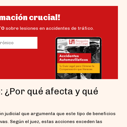
mación crucial!
TO
sobre lesiones en accidentes de tráfico.
io)
: ¿Por qué afecta y qué
ión judicial que argumenta que este tipo de beneficios
as. Según el juez, estas acciones exceden las