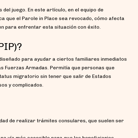
del juego. En este artículo, en el equipo de
ca que el Parole in Place sea revocado, cómo afecta
en para enfrentar esta situación con éxito.
PIP)?
diseñado para ayudar a ciertos familiares inmediatos
as Fuerzas Armadas. Permitía que personas que
tatus migratorio sin tener que salir de Estados
sos y complicados.
idad de realizar trámites consulares, que suelen ser
 una vía más accesible para que los beneficiarios