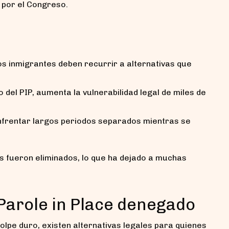
 por el Congreso.
los inmigrantes deben recurrir a alternativas que
o del PIP, aumenta la vulnerabilidad legal de miles de
 enfrentar largos periodos separados mientras se
os fueron eliminados, lo que ha dejado a muchas
 Parole in Place denegado
olpe duro, existen alternativas legales para quienes