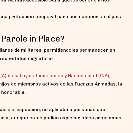
 una protección temporal para permanecer en el país
 Parole in Place?
miliares de militares, permitiéndoles permanecer en
 su estatus migratorio.
(A) de la Ley de Inmigración y Nacionalidad (INA)
,
 hijos de miembros activos de las Fuerzas Armadas, la
 honorable.
aís sin inspección; no aplicaba a personas que
ancia, aunque estas podían explorar otros programas