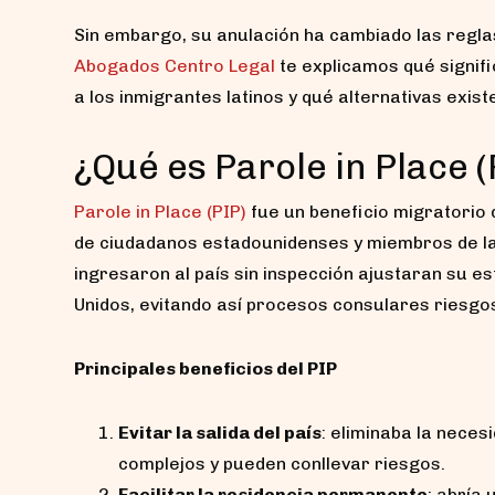
Sin embargo, su anulación ha cambiado las reglas 
Abogados Centro Legal
te explicamos qué signifi
a los inmigrantes latinos y qué alternativas exist
¿Qué es Parole in Place (
Parole in Place (PIP)
fue un beneficio migratorio 
de ciudadanos estadounidenses y miembros de l
ingresaron al país sin inspección ajustaran su es
Unidos, evitando así procesos consulares riesgo
Principales beneficios del PIP
Evitar la salida del país
: eliminaba la neces
complejos y pueden conllevar riesgos.
Facilitar la residencia permanente
: abría