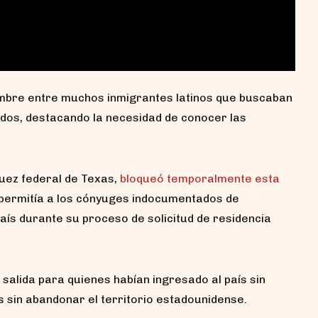
umbre entre muchos inmigrantes latinos que buscaban
idos, destacando la necesidad de conocer las
juez federal de Texas,
bloqueó temporalmente esta
 permitía a los cónyuges indocumentados de
ís durante su proceso de solicitud de residencia
alida para quienes habían ingresado al país sin
s sin abandonar el territorio estadounidense.