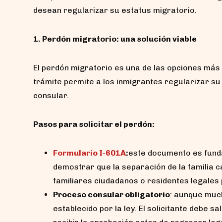
desean regularizar su estatus migratorio.
1. Perdón migratorio: una solución viable
El perdón migratorio es una de las opciones más u
trámite permite a los inmigrantes regularizar su
consular.
Pasos para solicitar el perdón:
Formulario I-601A
:
este documento es fundam
demostrar que la separación de la familia 
familiares ciudadanos o residentes legale
Proceso consular obligatorio
: aunque muc
establecido por la ley. El solicitante debe s