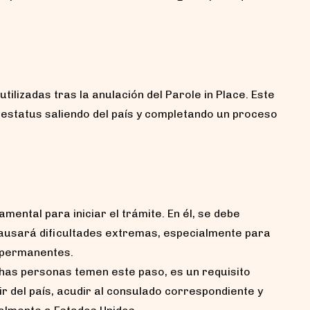
tilizadas tras la anulación del Parole in Place. Este
 estatus saliendo del país y completando un proceso
ental para iniciar el trámite. En él, se debe
causará dificultades extremas, especialmente para
s permanentes.
has personas temen este paso, es un requisito
alir del país, acudir al consulado correspondiente y