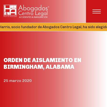
is, socio fundador de Abogados Centro Legal, ha sido elegido Te
ORDEN DE AISLAMIENTO EN
BIRMINGHAM, ALABAMA
25 marzo 2020