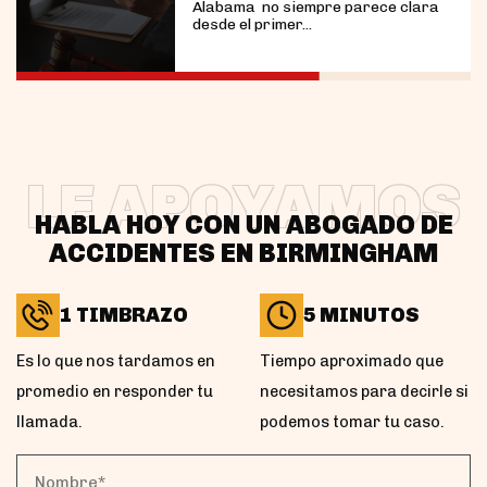
Alabama no siempre parece clara
desde el primer...
LE APOYAMOS
HABLA HOY CON UN ABOGADO DE
ACCIDENTES EN BIRMINGHAM
1 TIMBRAZO
5 MINUTOS
Es lo que nos tardamos en
Tiempo aproximado que
promedio en responder tu
necesitamos para decirle si
llamada.
podemos tomar tu caso.
Nombre*