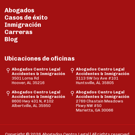
Abogados
Casos de éxito
Inmigración
Carreras
Blog
Ubicaciones de oficinas
Abogados Centro Legal
Abogados Centro Legal
Accidentes & Inmigración
Accidentes & Inmigración
3501 Lorna Rd
3113 SW Ivy Ave #101
Hoover, AL 35216
Huntsville, AL 35805
Abogados Centro Legal
Abogados Centro Legal
Accidentes & Inmigración
Accidentes & Inmigración
8600 Hwy 431 N, #102
2769 Chastain Meadows
Albertville, AL 35950
Pkwy NW #50
Marietta, GA 30066
Copyright © 2026 Abogados Centro Legal | All rights reserved.