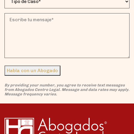
(Obligatorio)
de
Caso
(Obligatorio)
Escribe
tu
mensaje*
(Obligatorio)
Habla con un Abogado
By providing your number, you agree to receive text messages
from Abogados Centro Legal. Message and data rates may apply.
Message frequency varies.