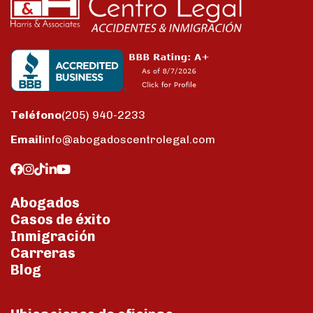
Teléfono
(205) 940-2233
Email
info@abogadoscentrolegal.com
Abogados
Casos de éxito
Inmigración
Carreras
Blog