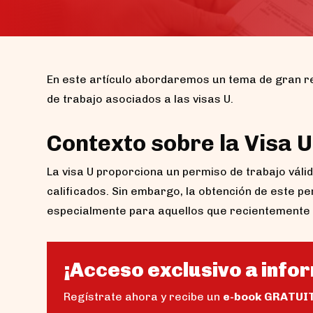
En este artículo abordaremos un tema de gran re
de trabajo asociados a las visas U.
Contexto sobre la Visa U
La visa U proporciona un permiso de trabajo válid
calificados. Sin embargo, la obtención de este p
especialmente para aquellos que recientemente 
¡Acceso exclusivo a infor
Regístrate ahora y recibe un
e-book GRATUI