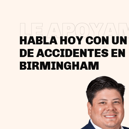
LE APOYA
HABLA HOY CON U
DE ACCIDENTES EN
BIRMINGHAM