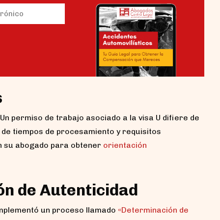
io)
s
n permiso de trabajo asociado a la visa U difiere de
s de tiempos de procesamiento y requisitos
con su abogado para obtener
orientación
n de Autenticidad
 implementó un proceso llamado
«Determinación de