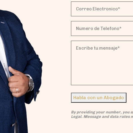
Correo
Electronico*
(Obligatorio)
Numero
de
Telefono*
Escribe
(Obligatorio)
tu
mensaje*
(Obligatorio)
Habla con un Abogado
By providing your number, you 
Legal. Message and data rates 