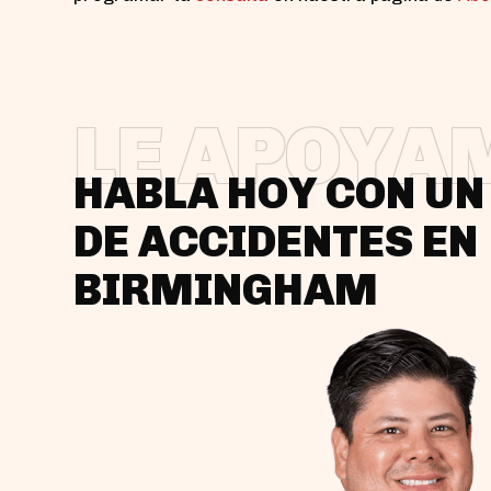
LE APOYA
HABLA HOY CON U
DE ACCIDENTES EN
BIRMINGHAM