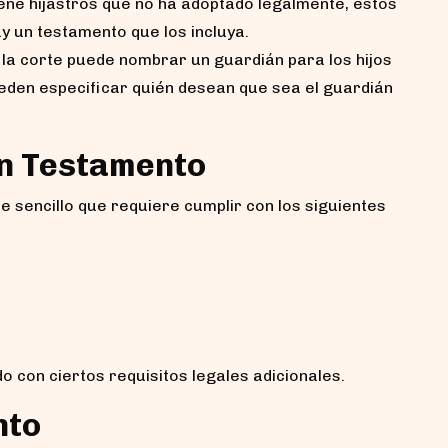
ene hijastros que no ha adoptado legalmente, estos
y un testamento que los incluya.
 la corte puede nombrar un guardián para los hijos
eden especificar quién desean que sea el guardián
un Testamento
 sencillo que requiere cumplir con los siguientes
o con ciertos requisitos legales adicionales.
nto