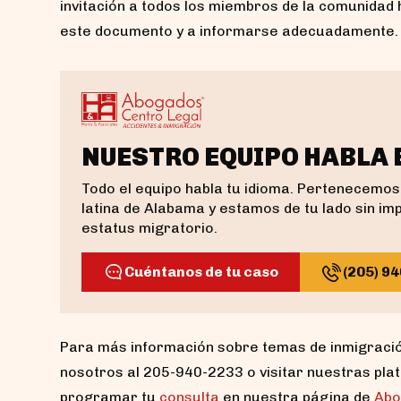
invitación a todos los miembros de la comunidad
este documento y a informarse adecuadamente.
NUESTRO EQUIPO HABLA
Todo el equipo habla tu idioma. Pertenecemos
latina de Alabama y estamos de tu lado sin im
estatus migratorio.
Cuéntanos de tu caso
(205) 9
Para más información sobre temas de inmigració
nosotros al 205-940-2233 o visitar nuestras pl
programar tu
consulta
en nuestra página de
Abo