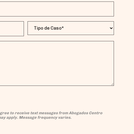
Tipo
de
Caso
(Obligatorio)
agree to receive text messages from Abogados Centro
may apply. Message frequency varies.