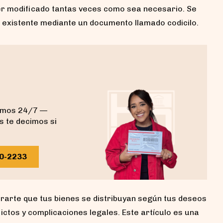
r modificado tantas veces como sea necesario. Se
existente mediante un documento llamado codicilo.
demos 24/7 —
s te decimos si
40-2233
arte que tus bienes se distribuyan según tus deseos
ictos y complicaciones legales. Este artículo es una