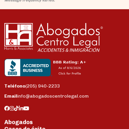
Message frequency varies.
Teléfono
(205) 940-2233
Email
info@abogadoscentrolegal.com
Abogados