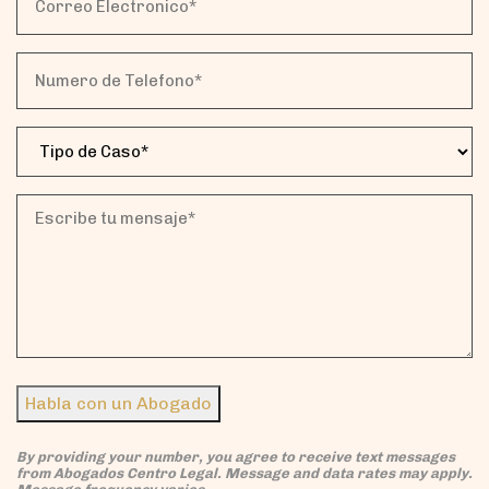
Electronico*
(Obligatorio)
Numero
de
Telefono*
Tipo
(Obligatorio)
de
Caso
(Obligatorio)
Escribe
tu
mensaje*
(Obligatorio)
Habla con un Abogado
By providing your number, you agree to receive text messages
from Abogados Centro Legal. Message and data rates may apply.