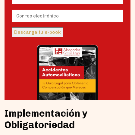
Nombre
Email
(Obligatorio)
Descarga tu e-book
Implementación y
Obligatoriedad