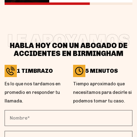
LE APOYAMOS
HABLA HOY CON UN ABOGADO DE
ACCIDENTES EN BIRMINGHAM
1 TIMBRAZO
5 MINUTOS
Es lo que nos tardamos en
Tiempo aproximado que
promedio en responder tu
necesitamos para decirle si
llamada.
podemos tomar tu caso.
Nombre*
(Obligatorio)
Correo