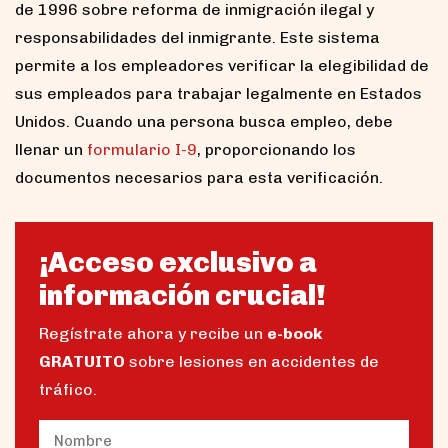
de 1996 sobre reforma de inmigración ilegal y
responsabilidades del inmigrante. Este sistema
permite a los empleadores verificar la elegibilidad de
sus empleados para trabajar legalmente en Estados
Unidos. Cuando una persona busca empleo, debe
llenar un
formulario I-9
, proporcionando los
documentos necesarios para esta verificación.
¡Acceso exclusivo a
información crucial!
Regístrate ahora y recibe un
e-book
GRATUITO
sobre lesiones en accidentes de
tráfico.
Name
(Obligatorio)