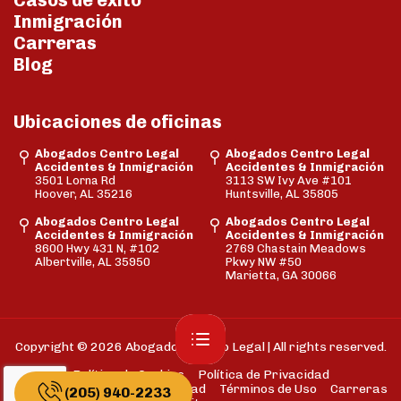
Casos de éxito
Inmigración
Carreras
Blog
Ubicaciones de oficinas
Abogados Centro Legal
Abogados Centro Legal
Accidentes & Inmigración
Accidentes & Inmigración
3501 Lorna Rd
3113 SW Ivy Ave #101
Hoover, AL 35216
Huntsville, AL 35805
Abogados Centro Legal
Abogados Centro Legal
Accidentes & Inmigración
Accidentes & Inmigración
8600 Hwy 431 N, #102
2769 Chastain Meadows
Albertville, AL 35950
Pkwy NW #50
Marietta, GA 30066
Copyright © 2026 Abogados Centro Legal | All rights reserved.
Política de Cookies
Política de Privacidad
Descargo de Responsabilidad
Términos de Uso
Carreras
(205) 940-2233