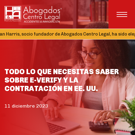
rris, socio fundador de Abogados Centro Legal, ha sido elegido 
TODO LO QUE NECESITAS SABER
SOBRE E-VERIFY Y LA
CONTRATACIÓN EN EE. UU.
11 diciembre 2023