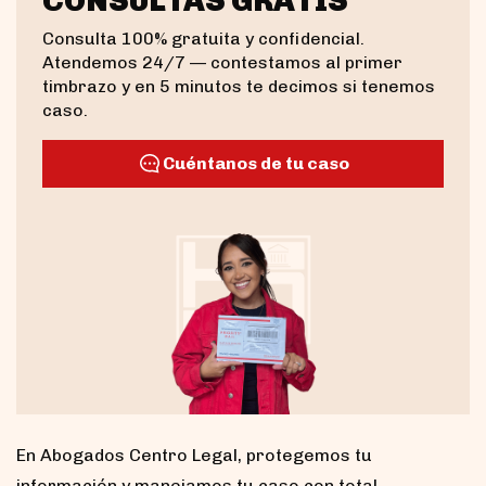
CONSULTAS GRATIS
Consulta 100% gratuita y confidencial.
Atendemos 24/7 — contestamos al primer
timbrazo y en 5 minutos te decimos si tenemos
caso.
Cuéntanos de tu caso
En Abogados Centro Legal, protegemos tu
información y manejamos tu caso con total