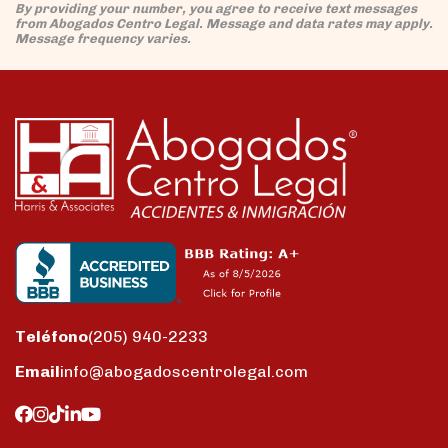
By providing your number, you agree to receive text messages
from Abogados Centro Legal. Message and data rates may apply.
Message frequency varies.
Teléfono
(205) 940-2233
Email
info@abogadoscentrolegal.com