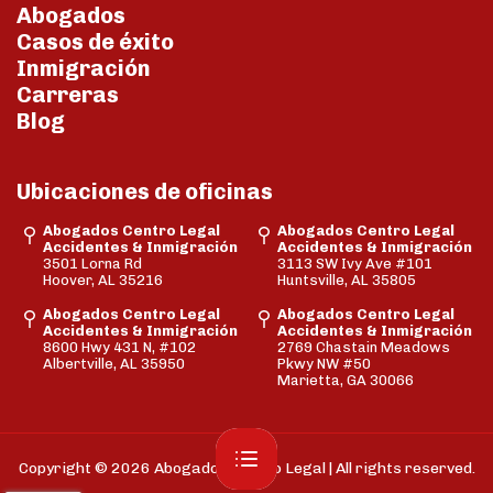
Abogados
Casos de éxito
Inmigración
Carreras
Blog
Ubicaciones de oficinas
Abogados Centro Legal
Abogados Centro Legal
Accidentes & Inmigración
Accidentes & Inmigración
3501 Lorna Rd
3113 SW Ivy Ave #101
Hoover, AL 35216
Huntsville, AL 35805
Abogados Centro Legal
Abogados Centro Legal
Accidentes & Inmigración
Accidentes & Inmigración
8600 Hwy 431 N, #102
2769 Chastain Meadows
Albertville, AL 35950
Pkwy NW #50
Marietta, GA 30066
Copyright © 2026 Abogados Centro Legal | All rights reserved.