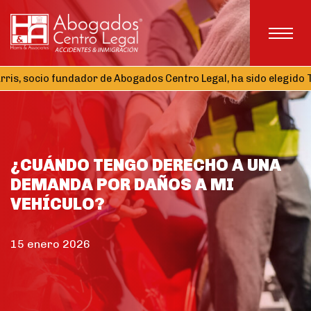
cio fundador de Abogados Centro Legal, ha sido elegido Tesorero
¿CUÁNDO TENGO DERECHO A UNA
DEMANDA POR DAÑOS A MI
VEHÍCULO?
15 enero 2026