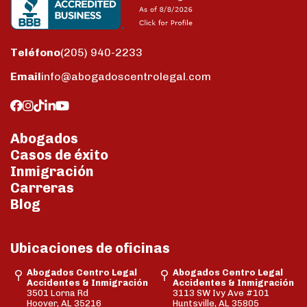
Teléfono
(205) 940-2233
Email
info@abogadoscentrolegal.com
Abogados
Casos de éxito
Inmigración
Carreras
Blog
Ubicaciones de oficinas
Abogados Centro Legal
Abogados Centro Legal
Accidentes & Inmigración
Accidentes & Inmigración
3501 Lorna Rd
3113 SW Ivy Ave #101
Hoover, AL 35216
Huntsville, AL 35805