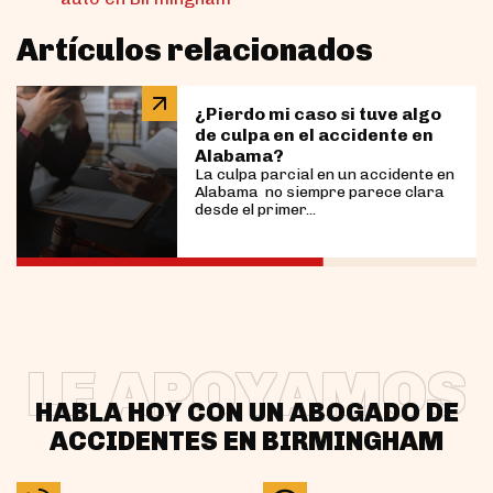
Artículos relacionados
¿Pierdo mi caso si tuve algo
de culpa en el accidente en
Alabama?
La culpa parcial en un accidente en
Alabama no siempre parece clara
desde el primer...
LE APOYAMOS
HABLA HOY CON UN ABOGADO DE
ACCIDENTES EN BIRMINGHAM