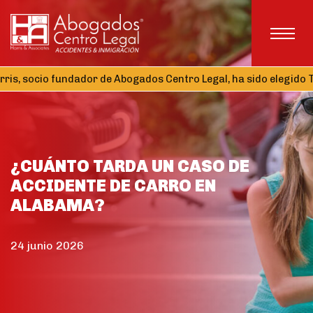
cio fundador de Abogados Centro Legal, ha sido elegido Tesorero
¿CUÁNTO TARDA UN CASO DE
ACCIDENTE DE CARRO EN
ALABAMA?
24 junio 2026