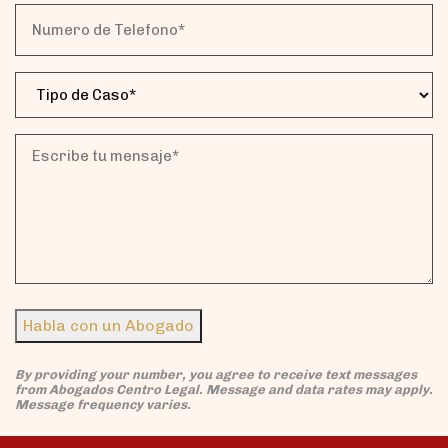
(Obligatorio)
Numero
de
Telefono*
Tipo
(Obligatorio)
de
Caso
(Obligatorio)
Escribe
tu
mensaje*
(Obligatorio)
Habla con un Abogado
By providing your number, you agree to receive text messages
from Abogados Centro Legal. Message and data rates may apply.
Message frequency varies.