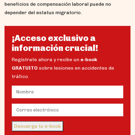
beneficios de compensación laboral puede no
depender del estatus migratorio.
¡Acceso exclusivo a
información crucial!
Regístrate ahora y recibe un
e-book
GRATUITO
sobre lesiones en accidentes de
tráfico.
Name
(Obligatorio)
Nombre
Email
(Obligatorio)
Descarga tu e-book