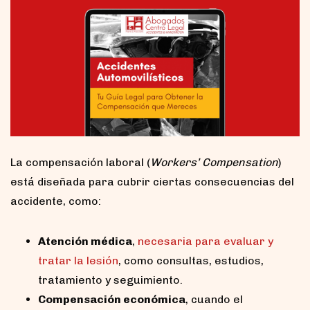
La compensación laboral (
Workers’ Compensation
)
está diseñada para cubrir ciertas consecuencias del
accidente, como:
Atención médica
,
necesaria para evaluar y
tratar la lesión
, como consultas, estudios,
tratamiento y seguimiento.
Compensación económica
, cuando el