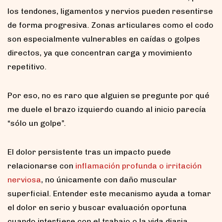
los tendones, ligamentos y nervios pueden resentirse
de forma progresiva. Zonas articulares como el codo
son especialmente vulnerables en caídas o golpes
directos, ya que concentran carga y movimiento
repetitivo.
Por eso, no es raro que alguien se pregunte por qué
me duele el brazo izquierdo cuando al inicio parecía
“sólo un golpe”.
El dolor persistente tras un impacto puede
relacionarse con
inflamación profunda o irritación
nerviosa
, no únicamente con daño muscular
superficial. Entender este mecanismo ayuda a tomar
el dolor en serio y buscar evaluación oportuna
cuando interfiere con el trabajo o la vida diaria.