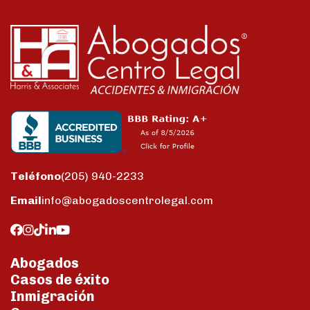
Teléfono
(205) 940-2233
Email
info@abogadoscentrolegal.com
Abogados
Casos de éxito
Inmigración