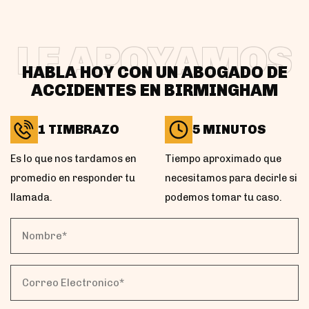
LE APOYAMOS
HABLA HOY CON UN ABOGADO DE
ACCIDENTES EN BIRMINGHAM
1 TIMBRAZO
5 MINUTOS
Es lo que nos tardamos en
Tiempo aproximado que
promedio en responder tu
necesitamos para decirle si
llamada.
podemos tomar tu caso.
Nombre*
(Obligatorio)
Correo
Electronico*